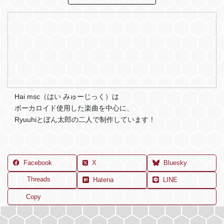
Hai msc（はい みゅーじっく）は
ボーカロイド使用した楽曲を中心に、
Ryuuhiとぼん太郎の二人で制作しています！
Facebook
X
Bluesky
Threads
Hatena
LINE
Copy