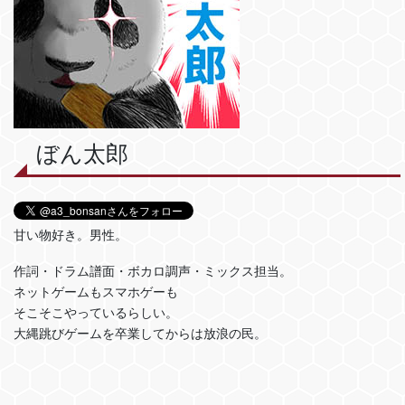
ぼん太郎
甘い物好き。男性。
作詞・ドラム譜面・ボカロ調声・ミックス担当。
ネットゲームもスマホゲーも
そこそこやっているらしい。
大縄跳びゲームを卒業してからは放浪の民。