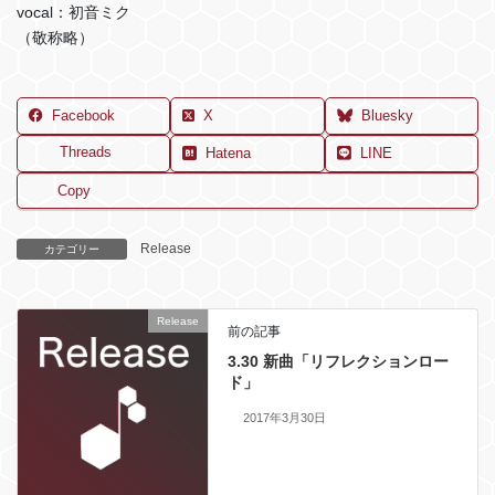
vocal：初音ミク
（敬称略）
Facebook
X
Bluesky
Threads
Hatena
LINE
Copy
Release
カテゴリー
Release
前の記事
3.30 新曲「リフレクションロー
ド」
2017年3月30日